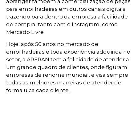
abranger também a comercialização de peças
para empilhadeiras em outros canais digitais,
trazendo para dentro da empresa a facilidade
de compra, tanto com o Instagram, como
Mercado Livre.
Hoje, após 50 anos no mercado de
empilhadeiras e toda experiência adquirida no
setor, a ARFRAN tem a felicidade de atender a
um grande quadro de clientes, onde figuram
empresas de renome mundial, e visa sempre
todas as melhores maneiras de atender de
forma uica cada cliente.
Rua Antônio de Barros, 950 - Tatuapé
São Paulo - SP - CEP: 03401-000
(11) 2941-4144